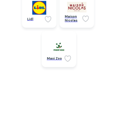
Maison
Lidl
Nicolas
Maxi Zoo