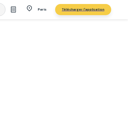
Télécharger l'application
Paris