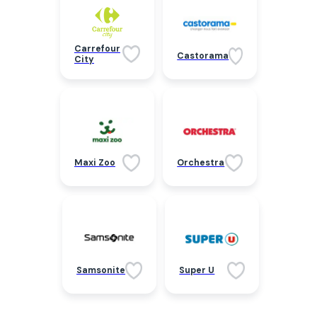
Carrefour
Castorama
City
Maxi Zoo
Orchestra
Samsonite
Super U