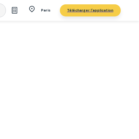
Télécharger l'application
Paris