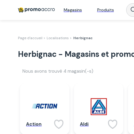
Magasins
Produits
Page d'accueil >
Localisations >
Herbignac
Herbignac - Magasins et promo
Nous avons trouvé
4
magasin(-s)
Action
Aldi