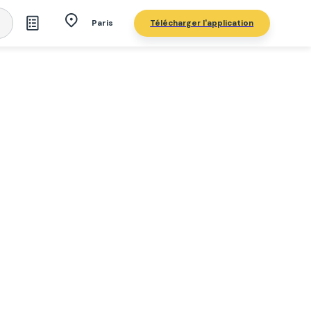
Télécharger l'application
Paris