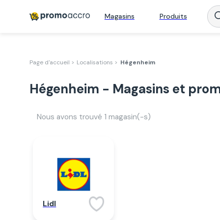
Magasins
Produits
Page d'accueil >
Localisations >
Hégenheim
Hégenheim - Magasins et prom
Nous avons trouvé
1
magasin(-s)
Lidl