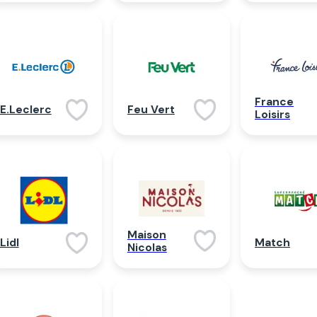
France
E.Leclerc
Feu Vert
Loisirs
Maison
Lidl
Match
Nicolas