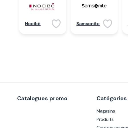
Nocibé
Samsonite
Catalogues promo
Catégories
Magasins
Produits
Centres comme