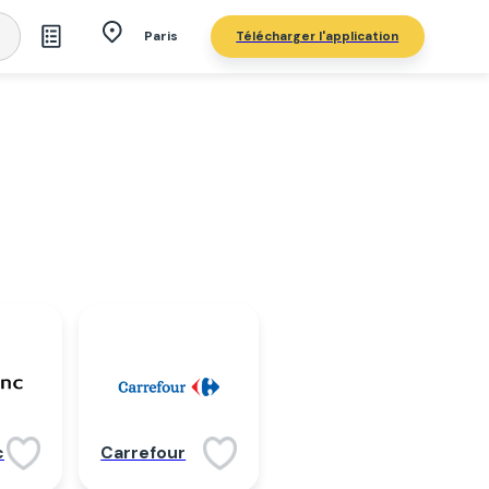
Télécharger l'application
Paris
c
Carrefour