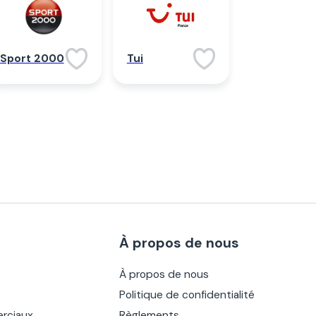
Sport 2000
Tui
À propos de nous
À propos de nous
Politique de confidentialité
rciaux
Règlements