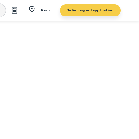
Télécharger l'application
Paris