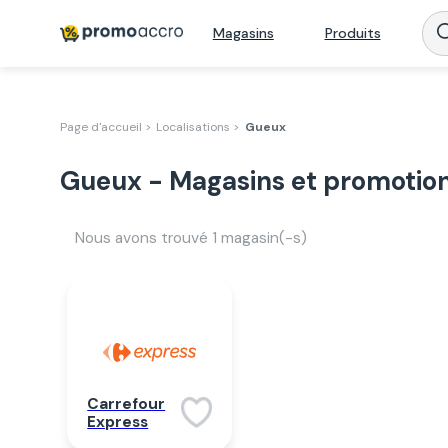
Magasins
Produits
Page d'accueil >
Localisations >
Gueux
Gueux - Magasins et promotio
Nous avons trouvé
1
magasin(-s)
Carrefour
Express