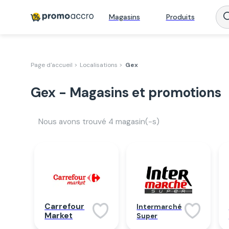
Magasins
Produits
Page d'accueil >
Localisations >
Gex
Gex - Magasins et promotions
Nous avons trouvé
4
magasin(-s)
Carrefour
Intermarché
Market
Super