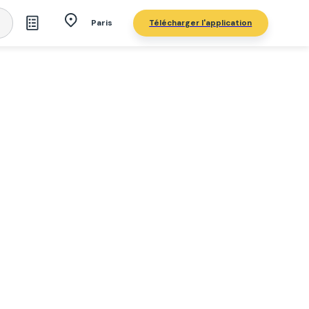
Télécharger l'application
Paris