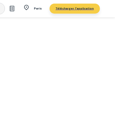
Télécharger l'application
Paris