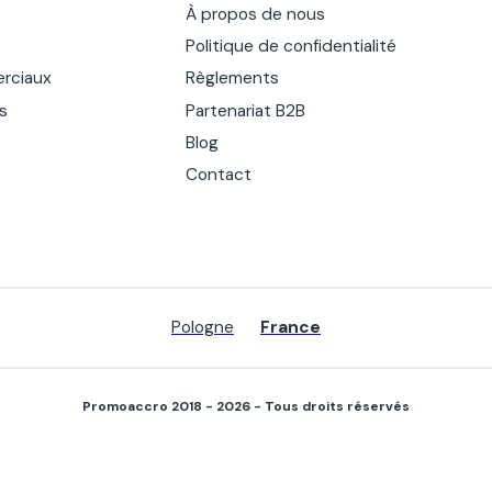
À propos de nous
Politique de confidentialité
rciaux
Règlements
es
Partenariat B2B
Blog
Contact
Pologne
France
Promoaccro 2018 - 2026 - Tous droits réservés