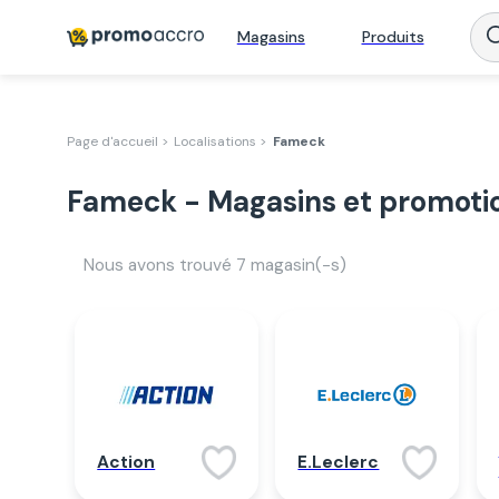
Magasins
Produits
Page d'accueil >
Localisations >
Fameck
Fameck - Magasins et promoti
Nous avons trouvé
7
magasin(-s)
Action
E.Leclerc