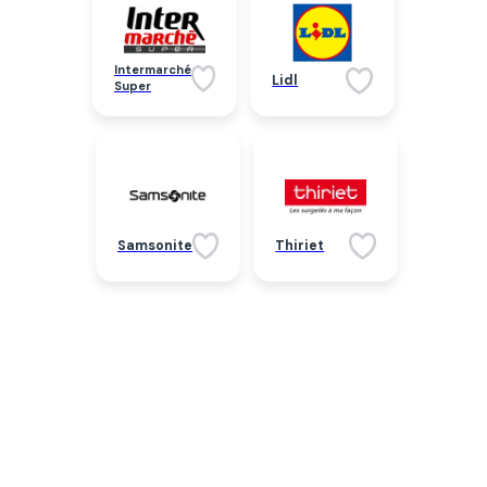
Intermarché
Lidl
Super
Samsonite
Thiriet