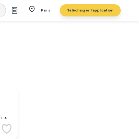
Télécharger l'application
Paris