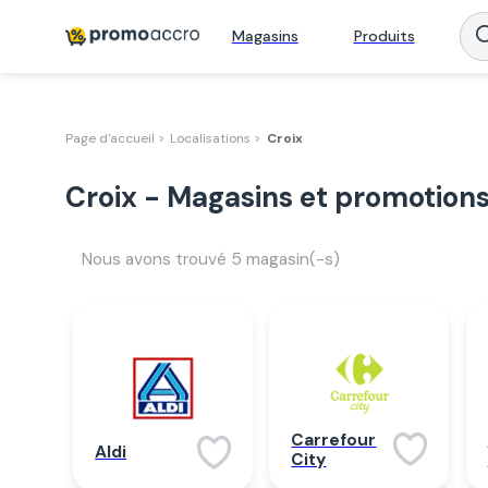
Magasins
Produits
Page d'accueil >
Localisations >
Croix
Croix - Magasins et promotion
Nous avons trouvé
5
magasin(-s)
Carrefour
Aldi
City