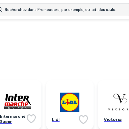
s
Intermarché
Lidl
Victoria
Super