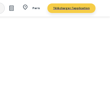
Télécharger l'application
Paris