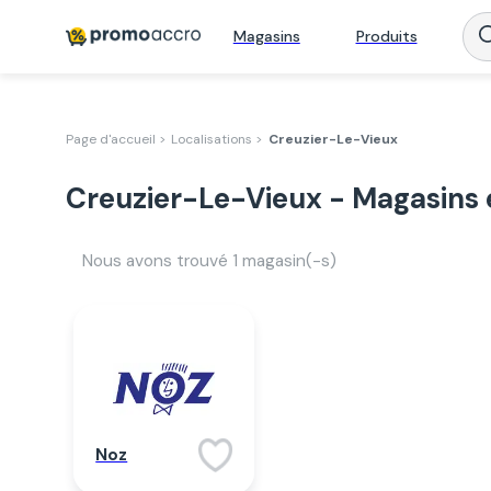
Magasins
Produits
Page d'accueil >
Localisations >
Creuzier-Le-Vieux
Creuzier-Le-Vieux - Magasins 
Nous avons trouvé
1
magasin(-s)
Noz