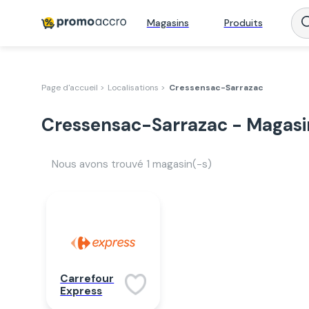
Magasins
Produits
Page d'accueil >
Localisations >
Cressensac-Sarrazac
Cressensac-Sarrazac - Magasi
Nous avons trouvé
1
magasin(-s)
Carrefour
Express