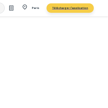
Télécharger l'application
Paris