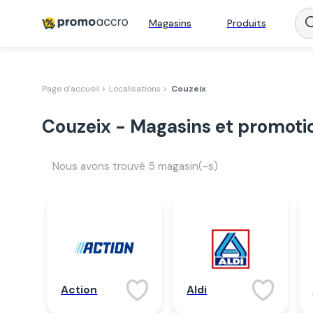
Magasins
Produits
Page d'accueil >
Localisations >
Couzeix
Couzeix - Magasins et promoti
Nous avons trouvé
5
magasin(-s)
Action
Aldi