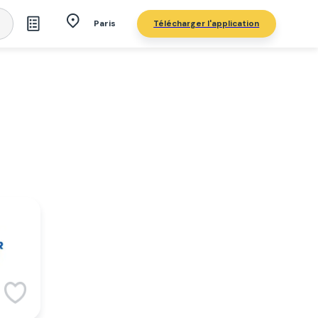
Télécharger l'application
Paris