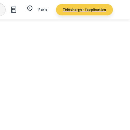
Télécharger l'application
Paris