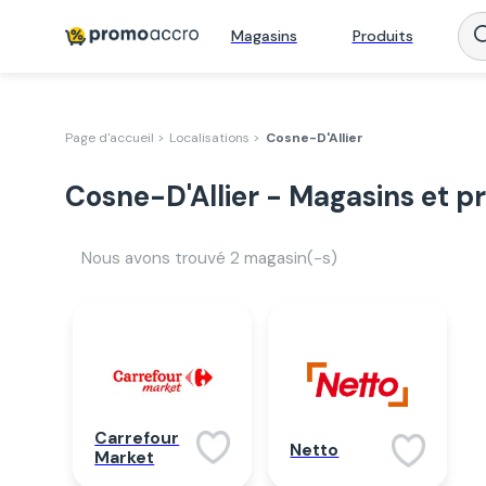
Magasins
Produits
Page d'accueil >
Localisations >
Cosne-D'Allier
Cosne-D'Allier - Magasins et p
Nous avons trouvé
2
magasin(-s)
Carrefour
Netto
Market