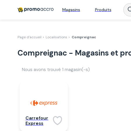
Magasins
Produits
Page d'accueil >
Localisations >
Compreignac
Compreignac - Magasins et pr
Nous avons trouvé
1
magasin(-s)
Carrefour
Express