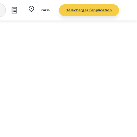
Télécharger l'application
Paris