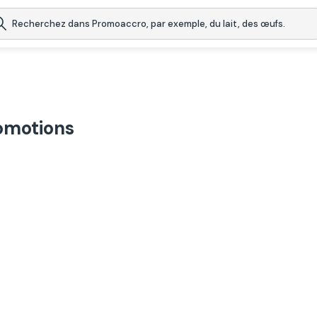
omotions