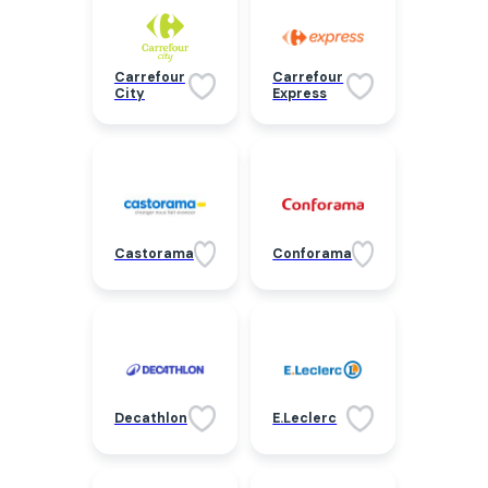
Carrefour
Carrefour
City
Express
Castorama
Conforama
Decathlon
E.Leclerc