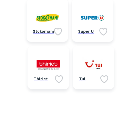
Stokomani
Super U
Thiriet
Tui