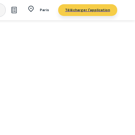
Télécharger l'application
Paris