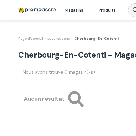
Magasins
Produits
Page d'accueil >
Localisations >
Cherbourg-En-Cotenti
Cherbourg-En-Cotenti - Magas
Nous avons trouvé
0
magasin(-s)
Aucun résultat