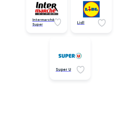
Intermarché
Lidl
Super
Super U