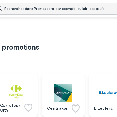
t promotions
Carrefour
Centrakor
E.Leclerc
City