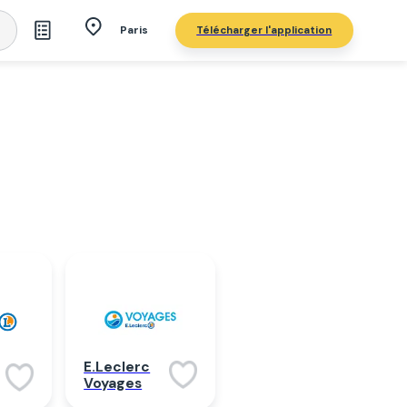
Télécharger l'application
Paris
E.Leclerc
Voyages