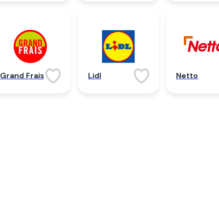
Netto
Grand Frais
Lidl