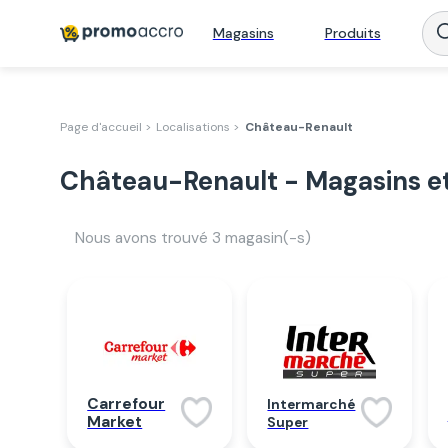
Magasins
Produits
Page d'accueil >
Localisations >
Château-Renault
Château-Renault - Magasins e
Nous avons trouvé
3
magasin(-s)
Carrefour
Intermarché
Market
Super