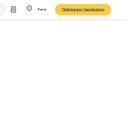
Télécharger l'application
Paris