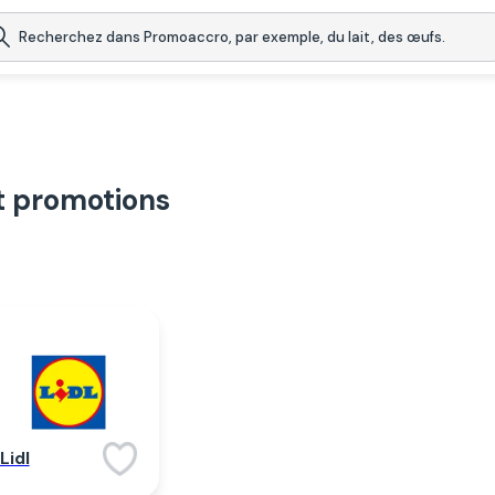
t promotions
Lidl