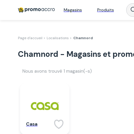
Magasins
Produits
Page d'accueil >
Localisations >
Chamnord
Chamnord - Magasins et prom
Nous avons trouvé
1
magasin(-s)
Casa