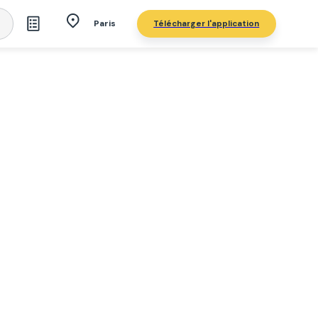
Télécharger l'application
Paris