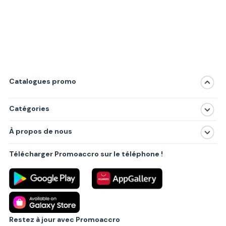
Catalogues promo
Catégories
Magasins
À propos de nous
Produits
À propos de nous
Centres commerciaux
Télécharger Promoaccro sur le téléphone !
Politique de confidentialité
Villes principales
Règlements
Partenariat B2B
Blog
Contact
Restez à jour avec Promoaccro