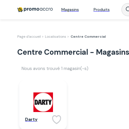
Magasins
Produits
Page d'accueil >
Localisations >
Centre Commercial
Centre Commercial - Magasins
Nous avons trouvé
1
magasin(-s)
Darty