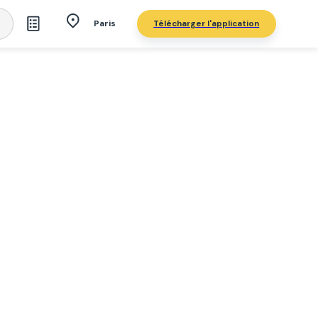
Télécharger l'application
Paris