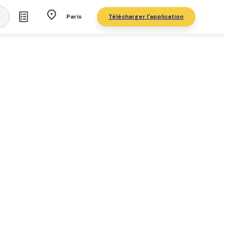
Télécharger l'application
Paris