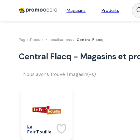
Magasins
Produits
Page d'accueil >
Localisations >
Central Flacq
Central Flacq - Magasins et p
Nous avons trouvé
1
magasin(-s)
La
Foir'Fouille