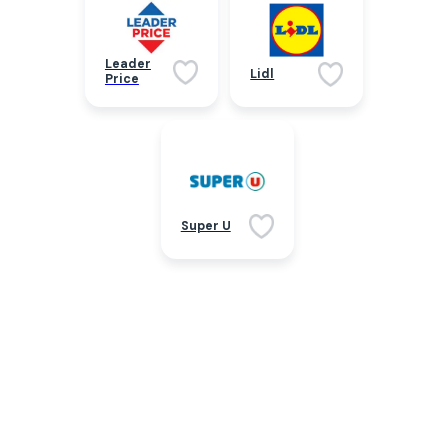
Leader
Lidl
Price
Super U