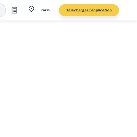
Télécharger l'application
Paris