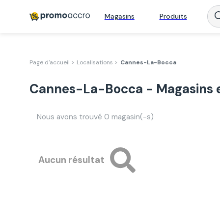
Magasins
Produits
Page d'accueil >
Localisations >
Cannes-La-Bocca
Cannes-La-Bocca - Magasins e
Nous avons trouvé
0
magasin(-s)
Aucun résultat