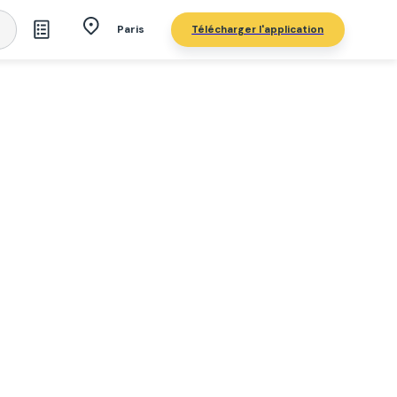
Télécharger l'application
Paris