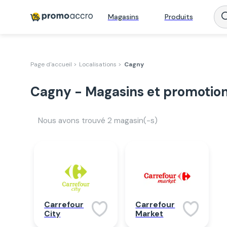
Magasins
Produits
Page d'accueil >
Localisations >
Cagny
Cagny - Magasins et promotio
Nous avons trouvé
2
magasin(-s)
Carrefour
Carrefour
Market
City