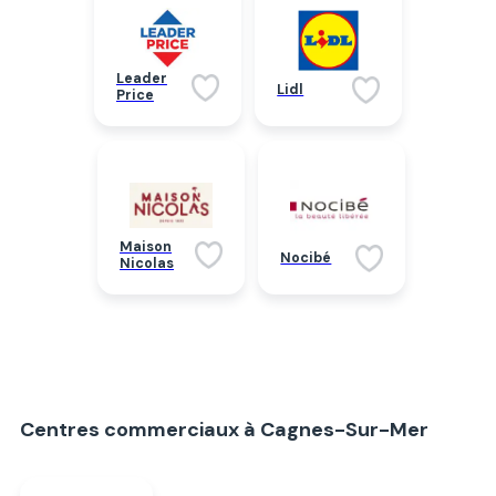
Leader
Lidl
Price
Maison
Nocibé
Nicolas
Centres commerciaux à Cagnes-Sur-Mer