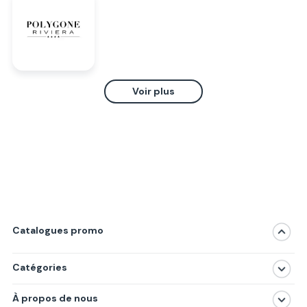
Voir plus
Catalogues promo
Catégories
Magasins
À propos de nous
Produits