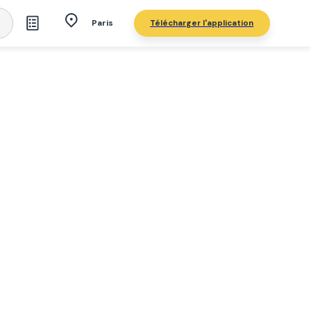
Télécharger l'application
Paris