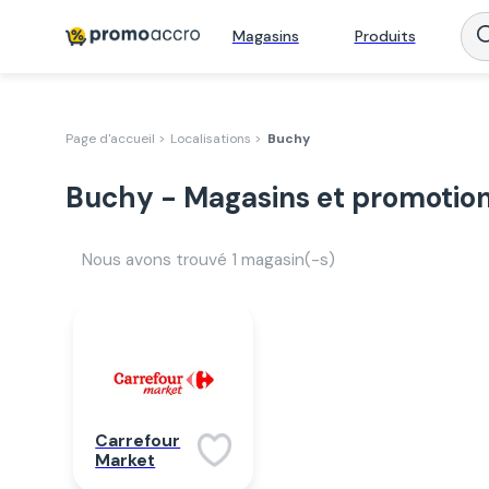
Magasins
Produits
Page d'accueil >
Localisations >
Buchy
Buchy - Magasins et promotio
Nous avons trouvé
1
magasin(-s)
Carrefour
Market