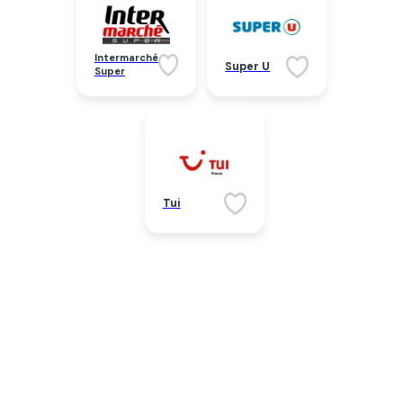
Intermarché
Super U
Super
Tui