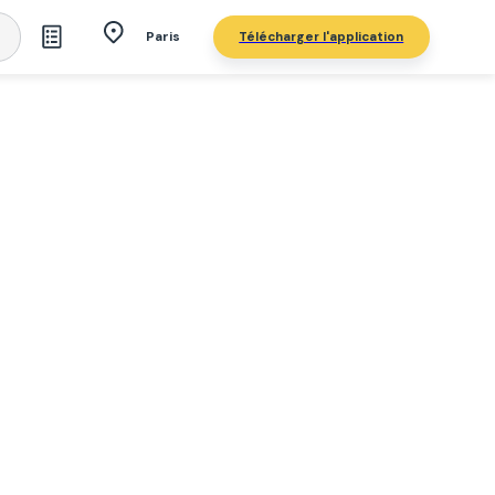
Télécharger l'application
Paris