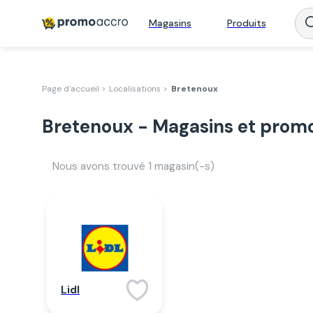
Magasins
Produits
Page d'accueil >
Localisations >
Bretenoux
Bretenoux - Magasins et promo
Nous avons trouvé
1
magasin(-s)
Lidl