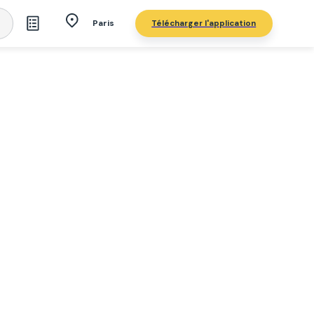
Télécharger l'application
Paris