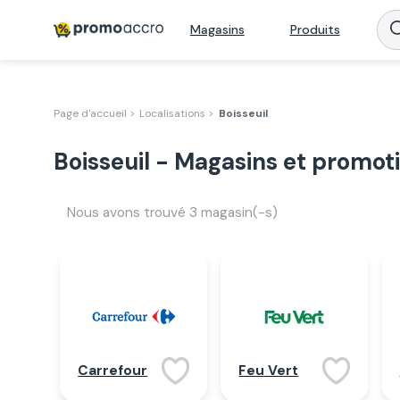
Magasins
Produits
Page d'accueil >
Localisations >
Boisseuil
Boisseuil - Magasins et promot
Nous avons trouvé
3
magasin(-s)
Carrefour
Feu Vert