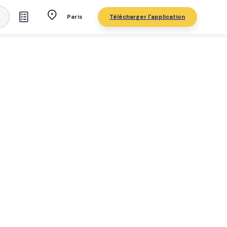
Télécharger l'application
Paris