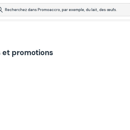
s et promotions