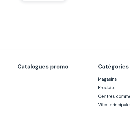
Catalogues promo
Catégories
Magasins
Produits
Centres comme
Villes principal