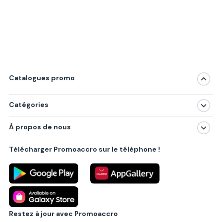
Catalogues promo
Catégories
Magasins
À propos de nous
Produits
À propos de nous
Centres commerciaux
Télécharger Promoaccro sur le téléphone !
Politique de confidentialité
Villes principales
Règlements
Partenariat B2B
Blog
Contact
Restez à jour avec Promoaccro