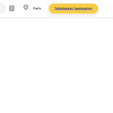
Télécharger l'application
Paris