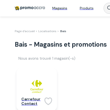
Magasins
Produits
Page d'accueil >
Localisations >
Bais
Bais - Magasins et promotions
Nous avons trouvé
1
magasin(-s)
Carrefour
Contact