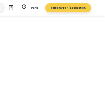
Télécharger l'application
Paris