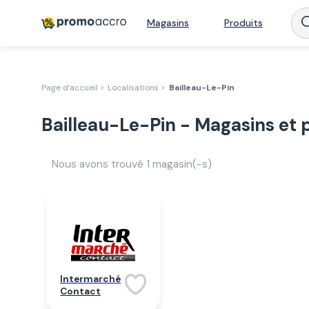
Magasins
Produits
Page d'accueil >
Localisations >
Bailleau-Le-Pin
Bailleau-Le-Pin - Magasins et
Nous avons trouvé
1
magasin(-s)
Intermarché
Contact