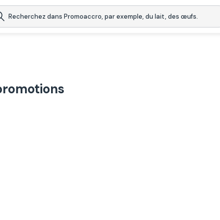
 promotions