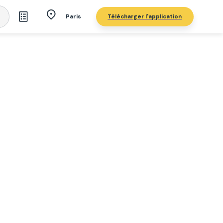
Télécharger l'application
Paris