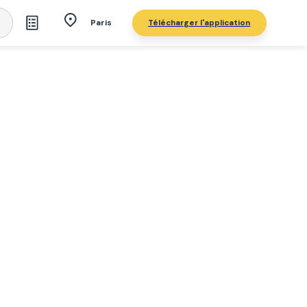
Télécharger l'application
Paris