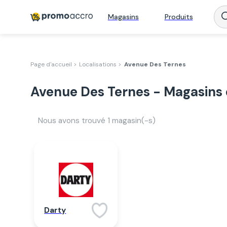
Magasins
Produits
Page d'accueil >
Localisations >
Avenue Des Ternes
Avenue Des Ternes - Magasins 
Nous avons trouvé
1
magasin(-s)
Darty