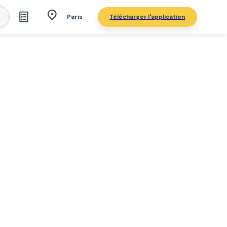
Télécharger l'application
Paris