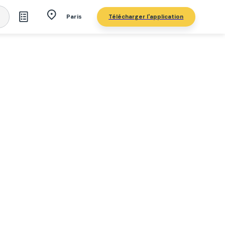
Télécharger l'application
Paris