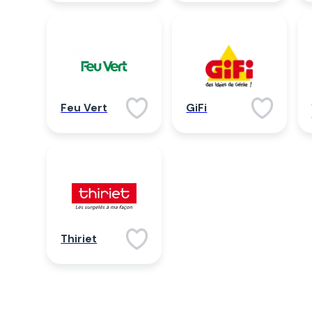
Feu Vert
GiFi
Thiriet