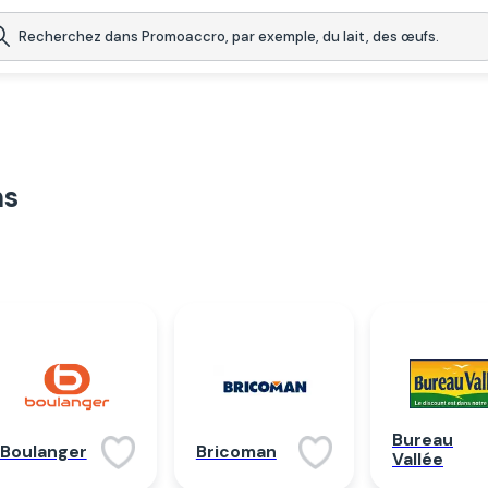
ns
Bureau
Boulanger
Bricoman
Vallée