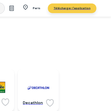
Télécharger l'application
Paris
Decathlon