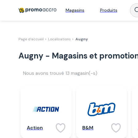
Magasins
Produits
Page d'accueil >
Localisations >
Augny
Augny - Magasins et promotio
Nous avons trouvé
13
magasin(-s)
Action
B&M