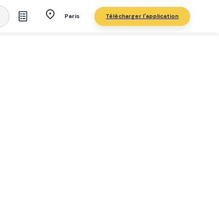
Télécharger l'application
Paris