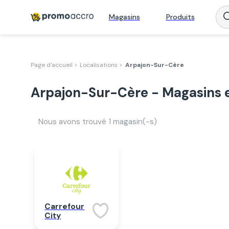
Magasins
Produits
Page d'accueil >
Localisations >
Arpajon-Sur-Cère
Arpajon-Sur-Cère - Magasins 
Nous avons trouvé
1
magasin(-s)
Carrefour
City