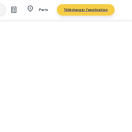
Télécharger l'application
Paris