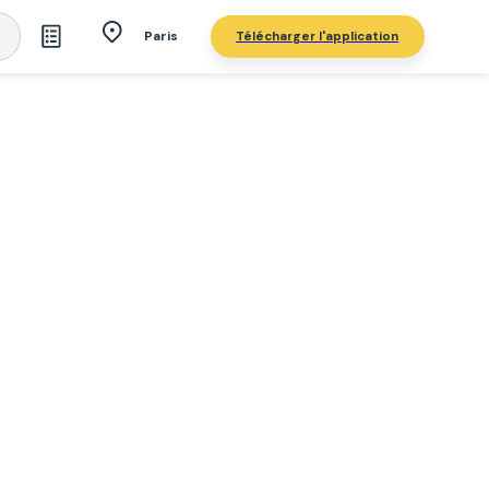
Télécharger l'application
Paris