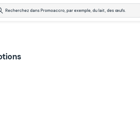
otions