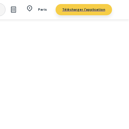
Télécharger l'application
Paris