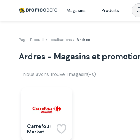
Magasins
Produits
Page d'accueil >
Localisations >
Ardres
Ardres - Magasins et promotio
Nous avons trouvé
1
magasin(-s)
Carrefour
Market