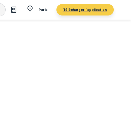
Télécharger l'application
Paris