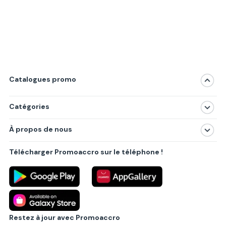
Catalogues promo
Catégories
Magasins
À propos de nous
Produits
À propos de nous
Centres commerciaux
Télécharger Promoaccro sur le téléphone !
Politique de confidentialité
Villes principales
Règlements
Partenariat B2B
Blog
Contact
Restez à jour avec Promoaccro